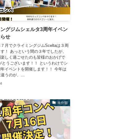
ングジムシェルタ3周年イベン
知らせ
７月でクライミングジムSceltaは３周
す！ あっという間の３年でしたが、
間楽しく過ごせたのも皆様のおかげで
がとうございます！！ というわけでシ
年イベントを開催します！！ 今年は
違うのが、...
24
未分類