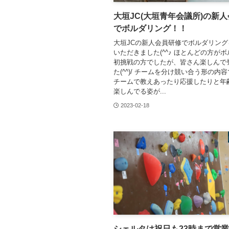
大垣JC(大垣青年会議所)の新
でボルダリング！！
大垣JCの新人会員研修でボルダリン
いただきました(^^♪ ほとんどの方が
初挑戦の方でしたが、皆さん楽しんで
た(^^)/ チームを分け競い合う形の内
チームで教えあったり応援したりと年
楽しんでる姿が...
2023-02-18
シェルタは祝日も23時まで営