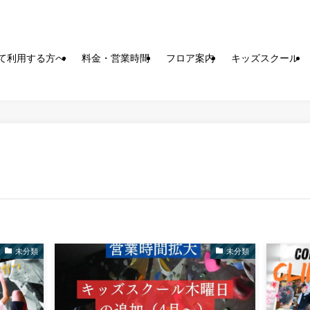
て利用する方へ
料金・営業時間
フロア案内
キッズスクール
未分類
未分類