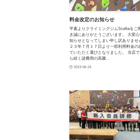
料金改定のお知らせ
平素よりクライミングジムSceltaを
き誠にありがとうございます。 大変
知らせとなってしまい申し訳ありませ
２３年７月１７日より一部利用料金の
ていただく運びとなりました。 当店
ら続く諸費用の高騰...
2023-06-24