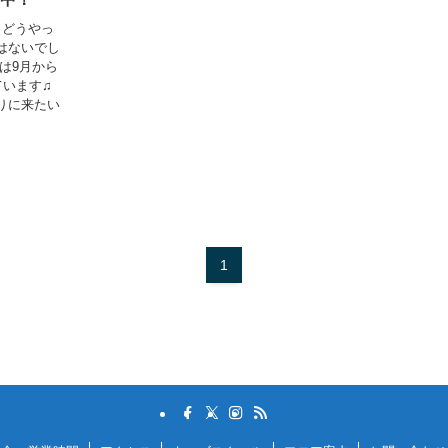
、どうやっ
はないでし
は9月から
ています♫
りに来たい
1