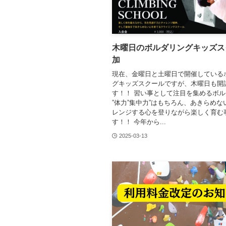
木曜日のボルダリングキッズス
加
現在、金曜日と土曜日で開催している
グキッズスクールですが、木曜日も開
す！！ 習い事として注目を集めるボ
”体力”集中力”はもちろん、あきらめな
レンジする心を登りながら楽しく育む
す！！ 今年から...
2025-03-13