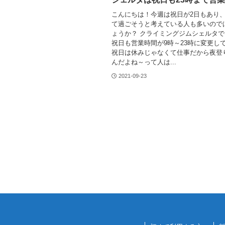
こんにちは！今週は祝日が2日もあり
て過ごそうと考えている人も多いので
ょうか？ クライミングジムシェルタで
祝日も営業時間が9時～23時に変更し
祝日は休みじゃなくて仕事だから夜登
んだよね～って人は...
2021-09-23