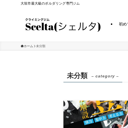
大垣市最大級のボルダリング専門ジム
初め
ホーム
未分類
未分類
– category –